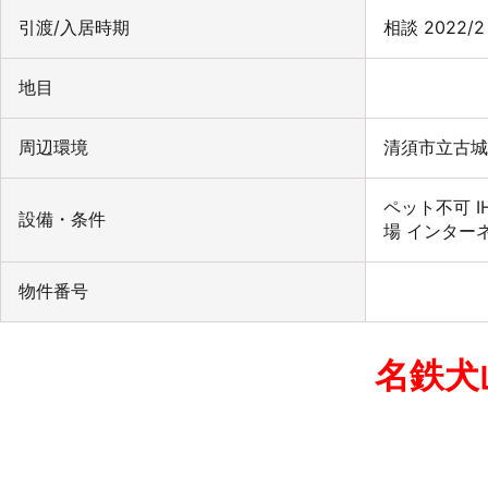
引渡/入居時期
相談 2022/
地目
周辺環境
清須市立古城
ペット不可
設備・条件
場
インター
物件番号
名鉄犬