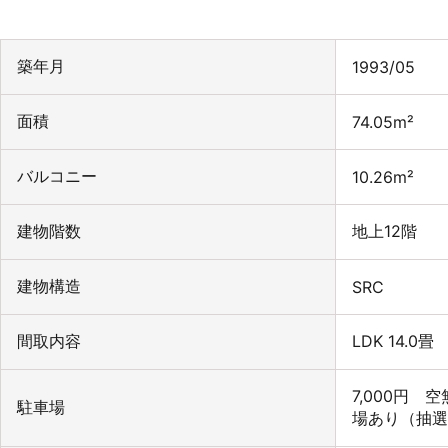
築年月
1993/05
面積
74.05m²
バルコニー
10.26m²
建物階数
地上12階
建物構造
SRC
間取内容
LDK 14.0畳
7,000円
駐車場
場あり（抽選