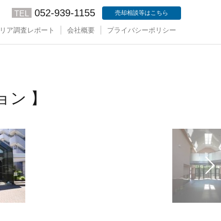
052-939-1155
TEL
売却相談等はこちら
リア調査レポート
会社概要
プライバシーポリシー
ョン 】