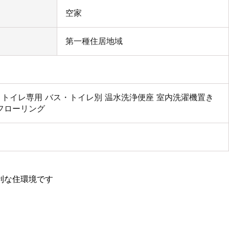
空家
第一種住居地域
トイレ専用
バス・トイレ別
温水洗浄便座
室内洗濯機置き
フローリング
利な住環境です