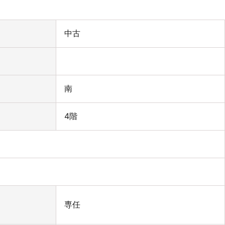
中古
南
4階
専任