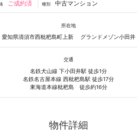
中古マンション
ご成約済
格
種別
所在地
愛知県清須市西枇杷島町上新 グランドメゾン小田井
交通
名鉄犬山線 下小田井駅 徒歩1分
名鉄名古屋本線 西枇杷島駅 徒歩17分
東海道本線枇杷島 徒歩約16分
物件詳細