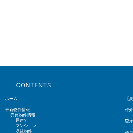
CONTENTS
ホーム
【
最新物件情報
仲
売買物件情報
戸建て
💻
マンション
収益物件