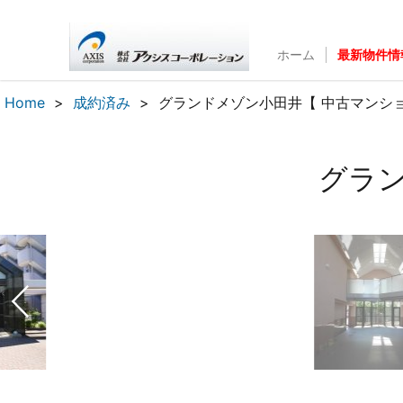
ホーム
最新物件情
Home
成約済み
グランドメゾン小田井【 中古マンショ
グラン