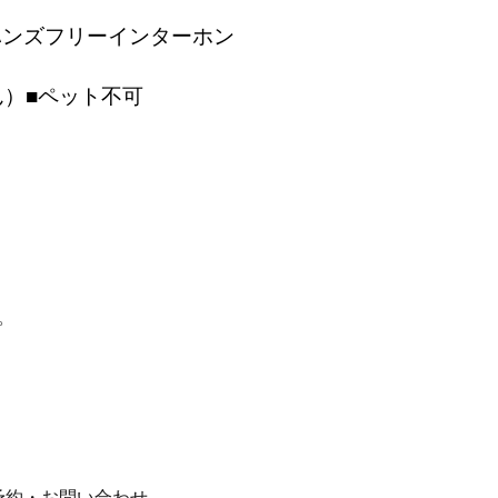
ハンズフリーインターホン
）■ペット不可
、
。
予約・お問い合わせ