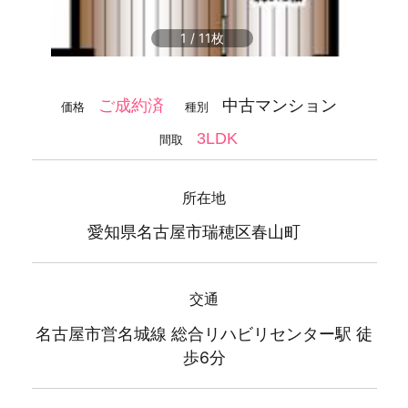
1
/
11
中古マンション
ご成約済
価格
種別
3LDK
間取
所在地
愛知県名古屋市瑞穂区春山町
交通
名古屋市営名城線 総合リハビリセンター駅 徒
歩6分