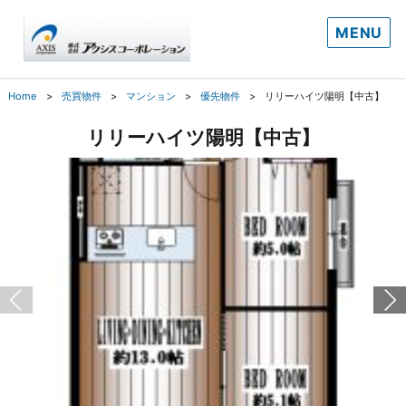
MENU
Home
売買物件
マンション
優先物件
リリーハイツ陽明【中古】
リリーハイツ陽明【中古】