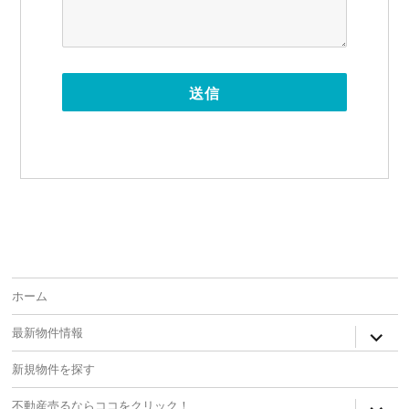
ホーム
expan
最新物件情報
child
menu
新規物件を探す
expan
不動産売るならココをクリック！