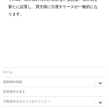
新たに設置し、買主様に引渡すケースが一般的にな
ります。
ホーム
expan
最新物件情報
child
menu
新規物件を探す
expan
不動産売るならココをクリック！
child
menu