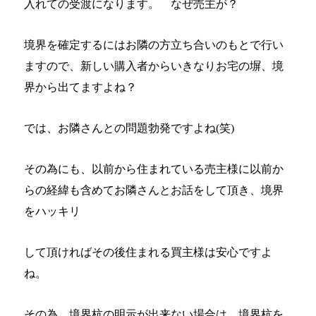
入れての受渡になります。 なぜ売主が？
境界を確定するにはお隣の方立ち合いのもとで行い
ますので、新しい購入者からいきなりお宅の塀、境
界から出てますよね？
では、お隣さんとの問題勃発ですよね(笑)
その為にも、以前から住まれている売主様に以前か
らの経緯も含めてお隣さんとお話をして頂き、境界
をハッキリ
して頂ければその後住まれる買主様は安心ですよ
ね。
その為、境界杭の明示が出来ない場合は、境界杭を