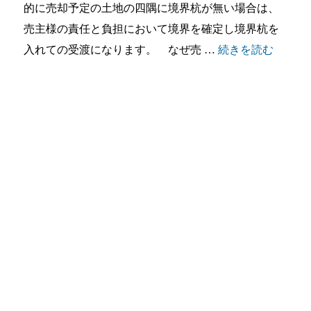
的に売却予定の土地の四隅に境界杭が無い場合は、
売主様の責任と負担において境界を確定し境界杭を
“境界
入れての受渡になります。 なぜ売 …
続きを読む