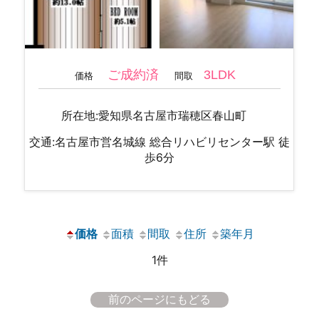
ご成約済
3LDK
価格
間取
所在地:愛知県名古屋市瑞穂区春山町
交通:名古屋市営名城線 総合リハビリセンター駅 徒
歩6分
価格
面積
間取
住所
築年月
1件
前のページにもどる