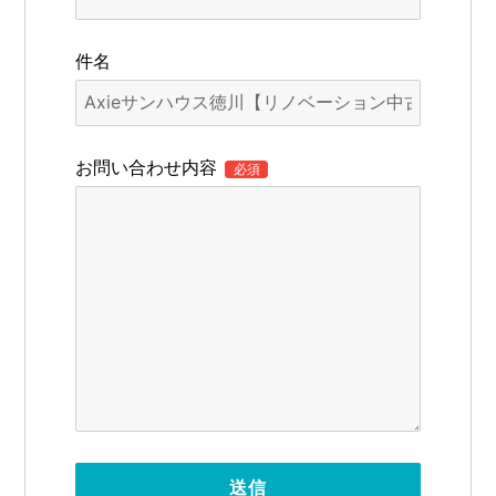
件名
お問い合わせ内容
必須