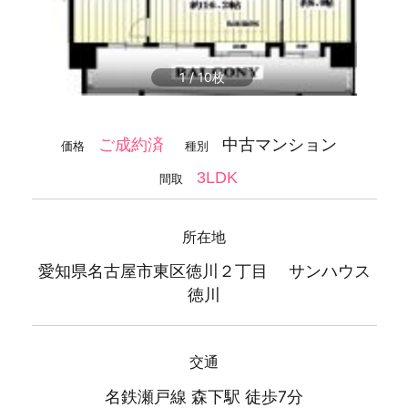
1
/
10
中古マンション
ご成約済
価格
種別
3LDK
間取
所在地
愛知県名古屋市東区徳川２丁目 サンハウス
徳川
交通
名鉄瀬戸線 森下駅 徒歩7分