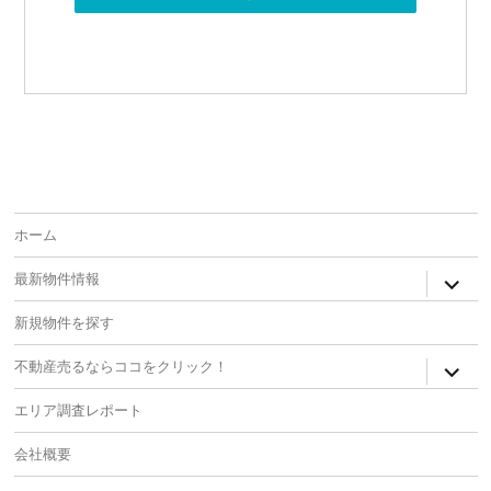
ホーム
expan
最新物件情報
child
menu
新規物件を探す
expan
不動産売るならココをクリック！
child
menu
エリア調査レポート
会社概要